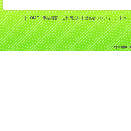
｜
HOME
｜
事業概要
｜
ご利用規約
｜
運営者プロフィール
｜
カス
Copyright
P