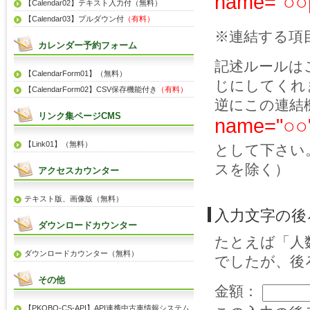
name="
【Calendar02】テキスト入力付（無料）
【Calendar03】プルダウン付
（有料）
※連結する項
カレンダー予約フォーム
記述ルールは
【CalendarForm01】（無料）
じにしてくれ
【CalendarForm02】CSV保存機能付き
（有料）
逆にこの連結
リンク集ページCMS
name="○○
【Link01】（無料）
として下さい
スを除く）
アクセスカウンター
テキスト版、画像版（無料）
入力文字の後
ダウンロードカウンター
たとえば「人
ダウンロードカウンター（無料）
でしたが、後
その他
金額：
【PKOBO-CS-API】API連携中古車情報システム