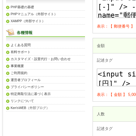
PHP基礎の基礎
PHPマニュアル（外部サイト）
XAMPP（外部サイト）
表示：【 郵便番号 】 13
各種情報
よくある質問
金額
有料サポート
カスタマイズ・設置代行・お問い合わせ
記述タグ
事業概要
ご利用規約
運営者プロフィール
プライバシーポリシー
特定商取引法に基づく表示
表示：【 金額 】 5,0
リンクについて
Ken'sWEB
（外部ブログ）
人数
記述タグ