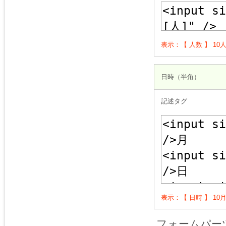
表示：【 人数 】 10
日時（半角）
記述タグ
表示：【 日時 】 10月
フォームパーツは