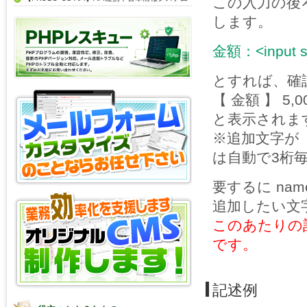
この入力の後
します。
金額：<input si
とすれば、確
【 金額 】 5,0
と表示されま
※追加文字が
は自動で3桁
要するに nam
追加したい文
このあたりの
です。
記述例