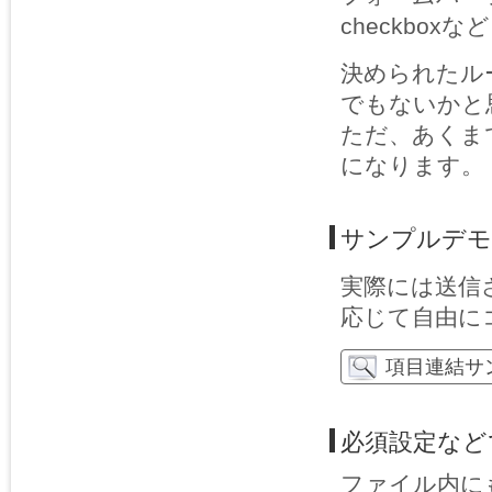
checkbo
決められたル
でもないかと
ただ、あくま
になります。
サンプルデモ
実際には送信
応じて自由に
項目連結サ
必須設定など
ファイル内にも