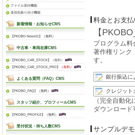
ファイル添付機能
送信先振り分け機能
料金とお支払
新着情報・お知らせCMS
【PKOBO
【PKOBO-News01】（無料）
プログラム料
中古車・車両在庫CMS
著作権リンク（
す。
【PKOBO_CAR_STOCK】
（無料）
【PKOBO_CAR_STOCK_PRO】
（有料）
銀行振込に
よくある質問（FAQ）CMS
クレジット
【PKOBO_FAQ】（無料）
（完全自動化
スタッフ紹介、プロフィールCMS
ダウンロード
【PKOBO_PROFILE】（無料）
受付状況・待ち人数CMS
サンプルデモ