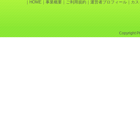
｜
HOME
｜
事業概要
｜
ご利用規約
｜
運営者プロフィール
｜
カス
Copyright
P