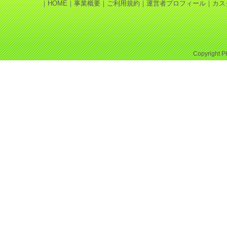
｜
HOME
｜
事業概要
｜
ご利用規約
｜
運営者プロフィール
｜
カス
Copyright
P