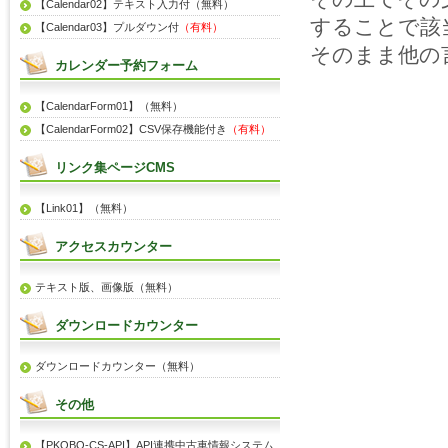
【Calendar02】テキスト入力付（無料）
することで該
【Calendar03】プルダウン付
（有料）
そのまま他の
カレンダー予約フォーム
【CalendarForm01】（無料）
【CalendarForm02】CSV保存機能付き
（有料）
リンク集ページCMS
【Link01】（無料）
アクセスカウンター
テキスト版、画像版（無料）
ダウンロードカウンター
ダウンロードカウンター（無料）
その他
【PKOBO-CS-API】API連携中古車情報システム