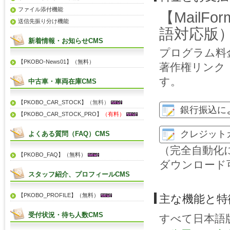
ファイル添付機能
【MailF
送信先振り分け機能
語対応版
新着情報・お知らせCMS
プログラム料
【PKOBO-News01】（無料）
著作権リンク（
す。
中古車・車両在庫CMS
【PKOBO_CAR_STOCK】
（無料）
銀行振込に
【PKOBO_CAR_STOCK_PRO】
（有料）
クレジット
よくある質問（FAQ）CMS
（完全自動化
【PKOBO_FAQ】（無料）
ダウンロード
スタッフ紹介、プロフィールCMS
【PKOBO_PROFILE】（無料）
主な機能と特
受付状況・待ち人数CMS
すべて日本語