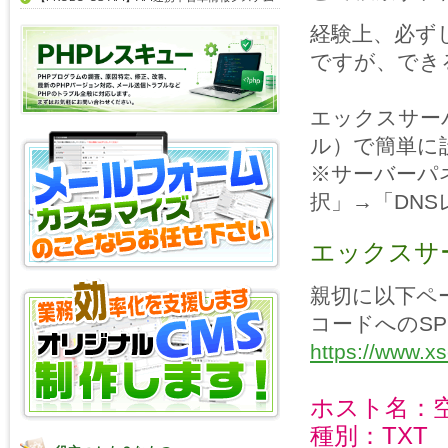
経験上、必ず
ですが、でき
エックスサー
ル）で簡単に
※サーバーパ
択」→「DN
エックスサ
親切に以下ペ
コードへのS
https://www.x
ホスト名：
種別：TXT