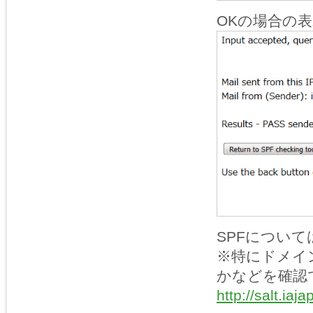
OKの場合の
SPFについ
※特にドメイ
かなどを確認
http://salt.ia