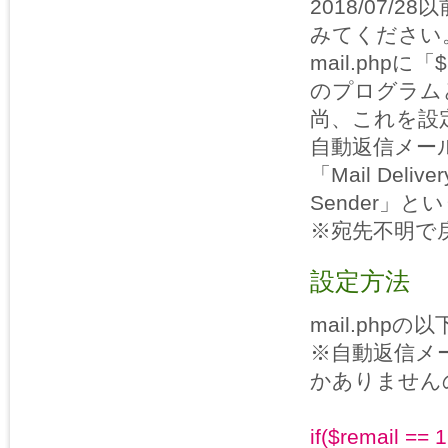
2018/07
みてください
mail.phpに
のプログラム
尚、これを設
自動返信メー
「Mail Delive
Sender」
※宛先不明で
設定方法
mail.ph
※自動返信メー
かありません
if($remail == 