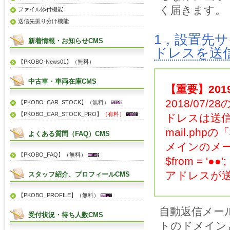
く届きます。
ファイル添付機能
送信先振り分け機能
1，設置先
新着情報・お知らせCMS
ドレスを送
【PKOBO-News01】（無料）
中古車・車両在庫CMS
【重要】2019
2018/0
【PKOBO_CAR_STOCK】
（無料）
【PKOBO_CAR_STOCK_PRO】
（有料）
ドレスは送
mail.php
よくある質問（FAQ）CMS
メインのメ
【PKOBO_FAQ】（無料）
$from =
アドレスが
スタッフ紹介、プロフィールCMS
【PKOBO_PROFILE】（無料）
自動返信メー
受付状況・待ち人数CMS
トのドメイン