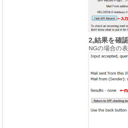
2,結果を確
NGの場合の