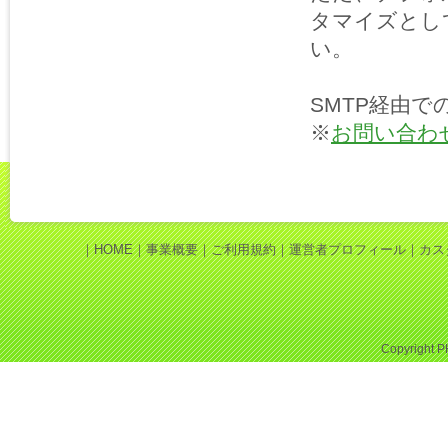
タマイズとし
い。
SMTP経由
※
お問い合わ
｜
HOME
｜
事業概要
｜
ご利用規約
｜
運営者プロフィール
｜
カス
Copyright
P