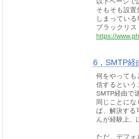
以下ページで
そもそも設置
しまっている
ブラックリス
https://www.ph
6，SMTP
何をやっても
信するという
SMTP経由
同じことにな
ば、解決する
んが経験上、
ただ、デフォ