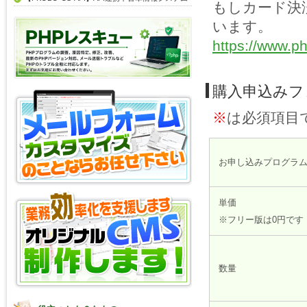
もしカード決
います。
https://www.ph
購入申込みフ
※
は必須項目
お申し込みプログラ
単価
※フリー版は0円です
数量