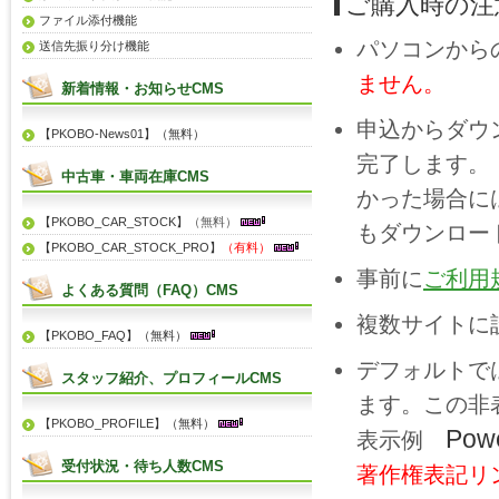
ご購入時の注
ファイル添付機能
パソコンから
送信先振り分け機能
ません。
新着情報・お知らせCMS
申込からダウ
【PKOBO-News01】（無料）
完了します。
中古車・車両在庫CMS
かった場合に
【PKOBO_CAR_STOCK】
（無料）
もダウンロー
【PKOBO_CAR_STOCK_PRO】
（有料）
事前に
ご利用
よくある質問（FAQ）CMS
複数サイトに
【PKOBO_FAQ】（無料）
デフォルトで
スタッフ紹介、プロフィールCMS
ます。この非表
【PKOBO_PROFILE】（無料）
Pow
表示例
受付状況・待ち人数CMS
著作権表記リ