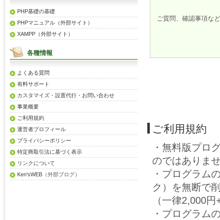
PHP基礎の基礎
ご質問、確認事項な
PHPマニュアル（外部サイト）
XAMPP（外部サイト）
各種情報
よくある質問
有料サポート
カスタマイズ・設置代行・お問い合わせ
事業概要
ご利用規約
ご利用規約
運営者プロフィール
プライバシーポリシー
・無料版プロ
特定商取引法に基づく表示
のではありま
リンクについて
・プログラム
Ken'sWEB
（外部ブログ）
ク）を無断で
（一律2,00
・プログラム