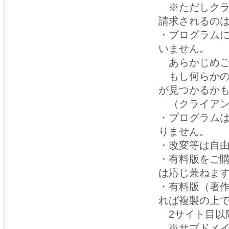
※ただしクラ
請求されるの
・プログラム
いません。
あらかじめご
もし何らかの
が見つかるか
（クライアン
・プログラム
りません。
・改変等は自
・有料版をご
は応じ兼ねま
・有料版（著
れば複製の上
2サイト目以
※サブドメイ