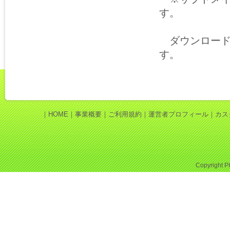
す。
ダウンロード
す。
｜
HOME
｜
事業概要
｜
ご利用規約
｜
運営者プロフィール
｜
カス
Copyright
P