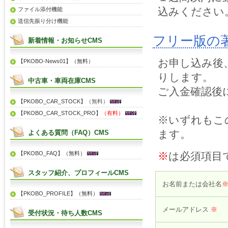
込みください
ファイル添付機能
送信先振り分け機能
フリー版の
新着情報・お知らせCMS
お申し込み後
【PKOBO-News01】（無料）
りします。
中古車・車両在庫CMS
ご入金確認後
【PKOBO_CAR_STOCK】
（無料）
【PKOBO_CAR_STOCK_PRO】
（有料）
※いずれもこ
ます。
よくある質問（FAQ）CMS
【PKOBO_FAQ】（無料）
※
は必須項目
スタッフ紹介、プロフィールCMS
お名前または会社名
【PKOBO_PROFILE】（無料）
メールアドレス
※
受付状況・待ち人数CMS