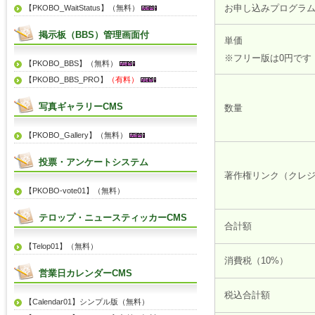
お申し込みプログラ
【PKOBO_WaitStatus】（無料）
掲示板（BBS）管理画面付
単価
※フリー版は0円です
【PKOBO_BBS】（無料）
【PKOBO_BBS_PRO】
（有料）
写真ギャラリーCMS
数量
【PKOBO_Gallery】（無料）
投票・アンケートシステム
著作権リンク（クレ
【PKOBO-vote01】（無料）
テロップ・ニュースティッカーCMS
合計額
【Telop01】（無料）
消費税（10%）
営業日カレンダーCMS
税込合計額
【Calendar01】シンプル版（無料）