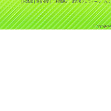
｜
HOME
｜
事業概要
｜
ご利用規約
｜
運営者プロフィール
｜
カス
Copyright
P