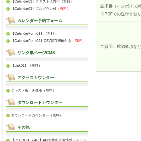
【Calendar02】テキスト入力付（無料）
請求書（インボイス
【Calendar03】プルダウン付
（有料）
※PDFでの送付とな
カレンダー予約フォーム
【CalendarForm01】（無料）
【CalendarForm02】CSV保存機能付き
（有料）
ご質問、確認事項な
リンク集ページCMS
【Link01】（無料）
アクセスカウンター
テキスト版、画像版（無料）
ダウンロードカウンター
ダウンロードカウンター（無料）
その他
【PKOBO-CS-API】API連携中古車情報システム