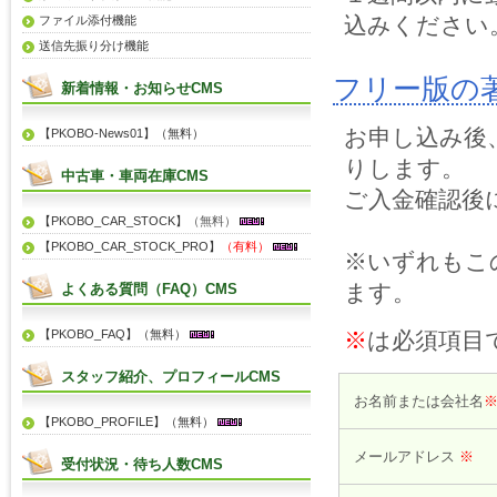
込みください
ファイル添付機能
送信先振り分け機能
フリー版の
新着情報・お知らせCMS
お申し込み後
【PKOBO-News01】（無料）
りします。
中古車・車両在庫CMS
ご入金確認後
【PKOBO_CAR_STOCK】
（無料）
【PKOBO_CAR_STOCK_PRO】
（有料）
※いずれもこ
ます。
よくある質問（FAQ）CMS
【PKOBO_FAQ】（無料）
※
は必須項目
スタッフ紹介、プロフィールCMS
お名前または会社名
【PKOBO_PROFILE】（無料）
メールアドレス
※
受付状況・待ち人数CMS