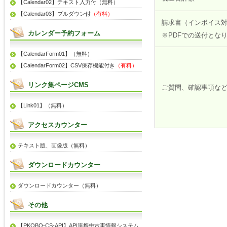
【Calendar02】テキスト入力付（無料）
【Calendar03】プルダウン付
（有料）
請求書（インボイス
カレンダー予約フォーム
※PDFでの送付とな
【CalendarForm01】（無料）
【CalendarForm02】CSV保存機能付き
（有料）
リンク集ページCMS
ご質問、確認事項な
【Link01】（無料）
アクセスカウンター
テキスト版、画像版（無料）
ダウンロードカウンター
ダウンロードカウンター（無料）
その他
【PKOBO-CS-API】API連携中古車情報システム