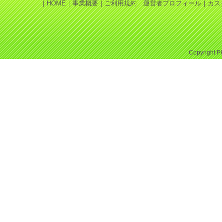
｜
HOME
｜
事業概要
｜
ご利用規約
｜
運営者プロフィール
｜
カス
Copyright
P