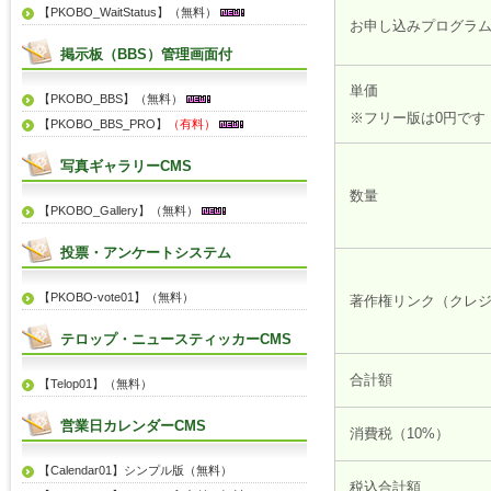
【PKOBO_WaitStatus】（無料）
お申し込みプログラ
掲示板（BBS）管理画面付
単価
【PKOBO_BBS】（無料）
※フリー版は0円です
【PKOBO_BBS_PRO】
（有料）
写真ギャラリーCMS
数量
【PKOBO_Gallery】（無料）
投票・アンケートシステム
【PKOBO-vote01】（無料）
著作権リンク（クレ
テロップ・ニュースティッカーCMS
合計額
【Telop01】（無料）
営業日カレンダーCMS
消費税（10%）
【Calendar01】シンプル版（無料）
税込合計額