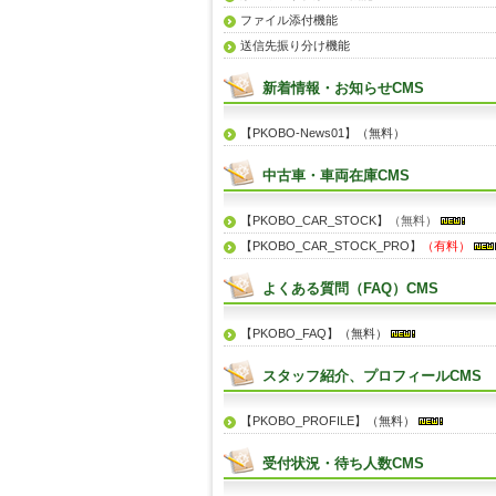
ファイル添付機能
送信先振り分け機能
新着情報・お知らせCMS
【PKOBO-News01】（無料）
中古車・車両在庫CMS
【PKOBO_CAR_STOCK】
（無料）
【PKOBO_CAR_STOCK_PRO】
（有料）
よくある質問（FAQ）CMS
【PKOBO_FAQ】（無料）
スタッフ紹介、プロフィールCMS
【PKOBO_PROFILE】（無料）
受付状況・待ち人数CMS