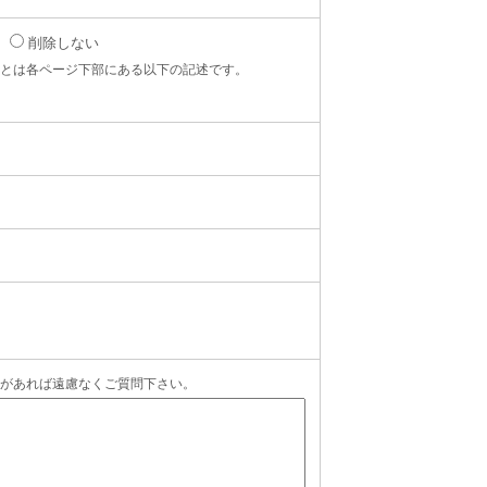
削除しない
とは各ページ下部にある以下の記述です。
があれば遠慮なくご質問下さい。