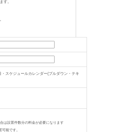
ます。
。
HP営業日・スケジュールカレンダー(プルダウン・テキ
合は設置件数分の料金が必要になります
置可能です。