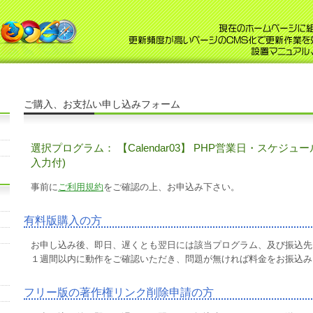
ご購入、お支払い申し込みフォーム
選択プログラム： 【Calendar03】 PHP営業日・スケ
入力付)
事前に
ご利用規約
をご確認の上、お申込み下さい。
有料版購入の方
お申し込み後、即日、遅くとも翌日には該当プログラム、及び振込先
１週間以内に動作をご確認いただき、問題が無ければ料金をお振込み
フリー版の著作権リンク削除申請の方