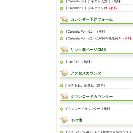
【Calendar02】テキスト入力付（無料）
【Calendar03】プルダウン付
（有料）
カレンダー予約フォーム
【CalendarForm01】（無料）
【CalendarForm02】CSV保存機能付き
（有料
リンク集ページCMS
【Link01】（無料）
アクセスカウンター
テキスト版、画像版（無料）
ダウンロードカウンター
ダウンロードカウンター（無料）
その他
【PKOBO-CS-API】API連携中古車情報システ