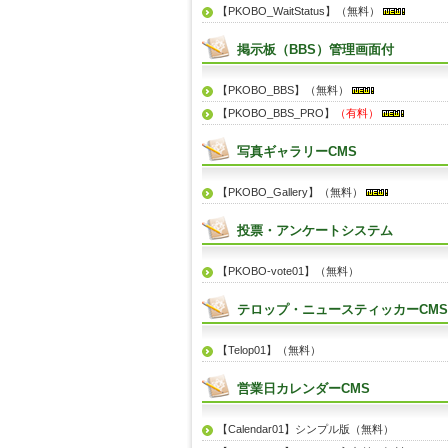
【PKOBO_WaitStatus】（無料）
掲示板（BBS）管理画面付
【PKOBO_BBS】（無料）
【PKOBO_BBS_PRO】
（有料）
写真ギャラリーCMS
【PKOBO_Gallery】（無料）
投票・アンケートシステム
【PKOBO-vote01】（無料）
テロップ・ニュースティッカーCMS
【Telop01】（無料）
営業日カレンダーCMS
【Calendar01】シンプル版（無料）