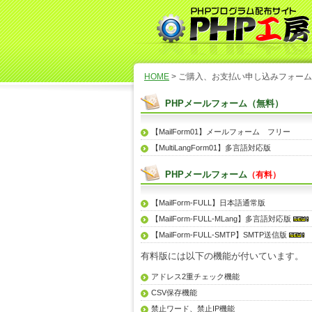
HOME
> ご購入、お支払い申し込みフォーム
PHPメールフォーム（無料）
【MailForm01】メールフォーム フリー
【MultiLangForm01】多言語対応版
PHPメールフォーム
（有料）
【MailForm-FULL】日本語通常版
【MailForm-FULL-MLang】多言語対応版
【MailForm-FULL-SMTP】SMTP送信版
有料版には以下の機能が付いています。
アドレス2重チェック機能
CSV保存機能
禁止ワード、禁止IP機能