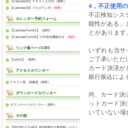
【Calendar02】テキスト入力付（無料）
4，不正使用
【Calendar03】プルダウン付
（有料）
不正検知シス
カレンダー予約フォーム
能性がある」
【CalendarForm01】（無料）
とがあります
【CalendarForm02】CSV保存機能付き
（有料）
リンク集ページCMS
いずれも当サ
ご了承いただ
【Link01】（無料）
カード決済が
アクセスカウンター
銀行振込によ
テキスト版、画像版（無料）
ダウンロードカウンター
尚、カード決
ットカード決
ダウンロードカウンター（無料）
いていない場
その他
【PKOBO-CS-API】API連携中古車情報システム