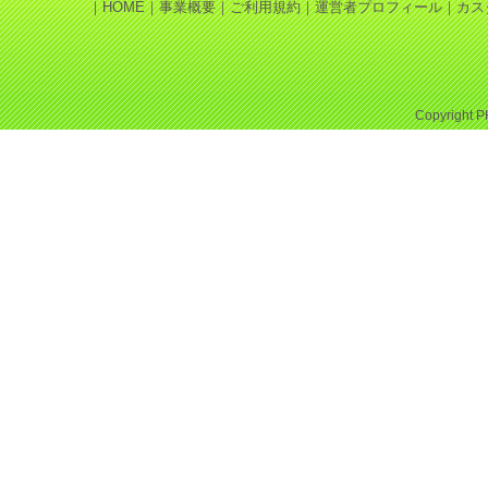
｜
HOME
｜
事業概要
｜
ご利用規約
｜
運営者プロフィール
｜
カス
Copyright
P