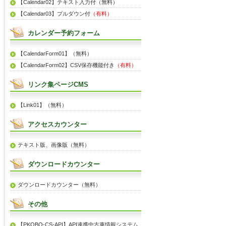
【Calendar02】テキスト入力付（無料）
【Calendar03】プルダウン付
（有料）
カレンダー予約フォーム
【CalendarForm01】（無料）
【CalendarForm02】CSV保存機能付き
（有料）
リンク集ページCMS
【Link01】（無料）
アクセスカウンター
テキスト版、画像版（無料）
ダウンロードカウンター
ダウンロードカウンター（無料）
その他
【PKOBO-CS-API】API連携中古車情報システム