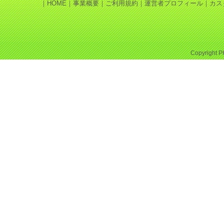
｜
HOME
｜
事業概要
｜
ご利用規約
｜
運営者プロフィール
｜
カス
Copyright
P