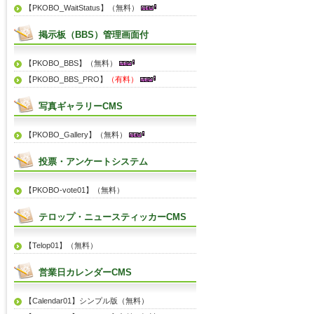
【PKOBO_WaitStatus】（無料）
掲示板（BBS）管理画面付
【PKOBO_BBS】（無料）
【PKOBO_BBS_PRO】
（有料）
写真ギャラリーCMS
【PKOBO_Gallery】（無料）
投票・アンケートシステム
【PKOBO-vote01】（無料）
テロップ・ニュースティッカーCMS
【Telop01】（無料）
営業日カレンダーCMS
【Calendar01】シンプル版（無料）