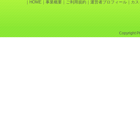
｜
HOME
｜
事業概要
｜
ご利用規約
｜
運営者プロフィール
｜
カス
Copyright
P