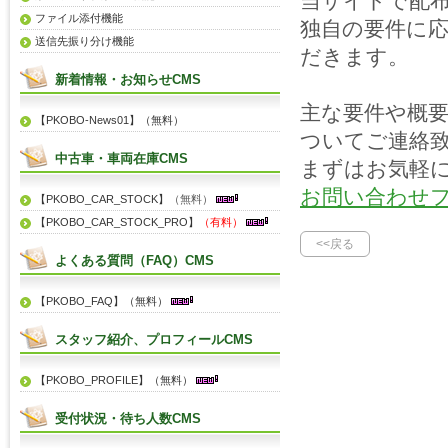
当サイトで配
ファイル添付機能
独自の要件に
送信先振り分け機能
だきます。
新着情報・お知らせCMS
主な要件や概
【PKOBO-News01】（無料）
ついてご連絡
中古車・車両在庫CMS
まずはお気軽
お問い合わせ
【PKOBO_CAR_STOCK】
（無料）
【PKOBO_CAR_STOCK_PRO】
（有料）
<<戻る
よくある質問（FAQ）CMS
【PKOBO_FAQ】（無料）
スタッフ紹介、プロフィールCMS
【PKOBO_PROFILE】（無料）
受付状況・待ち人数CMS