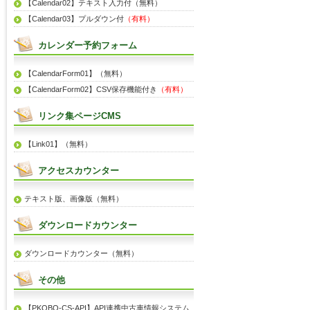
【Calendar02】テキスト入力付（無料）
【Calendar03】プルダウン付
（有料）
カレンダー予約フォーム
【CalendarForm01】（無料）
【CalendarForm02】CSV保存機能付き
（有料）
リンク集ページCMS
【Link01】（無料）
アクセスカウンター
テキスト版、画像版（無料）
ダウンロードカウンター
ダウンロードカウンター（無料）
その他
【PKOBO-CS-API】API連携中古車情報システム