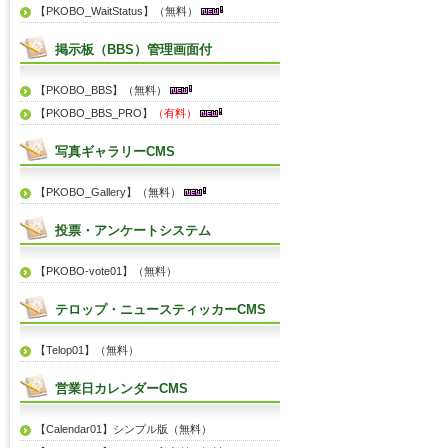
【PKOBO_WaitStatus】（無料）
掲示板（BBS）管理画面付
【PKOBO_BBS】（無料）
【PKOBO_BBS_PRO】
（有料）
写真ギャラリーCMS
【PKOBO_Gallery】（無料）
投票・アンケートシステム
【PKOBO-vote01】（無料）
テロップ・ニュースティッカーCMS
【Telop01】（無料）
営業日カレンダーCMS
【Calendar01】シンプル版（無料）