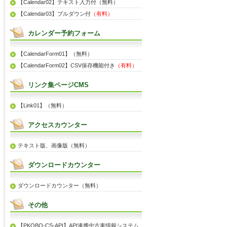
【Calendar02】テキスト入力付（無料）
【Calendar03】プルダウン付
（有料）
カレンダー予約フォーム
【CalendarForm01】（無料）
【CalendarForm02】CSV保存機能付き
（有料）
リンク集ページCMS
【Link01】（無料）
アクセスカウンター
テキスト版、画像版（無料）
ダウンロードカウンター
ダウンロードカウンター（無料）
その他
【PKOBO-CS-API】API連携中古車情報システム