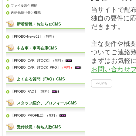
ファイル添付機能
当サイトで配
送信先振り分け機能
独自の要件に
新着情報・お知らせCMS
だきます。
【PKOBO-News01】（無料）
主な要件や概
中古車・車両在庫CMS
ついてご連絡
まずはお気軽
【PKOBO_CAR_STOCK】
（無料）
【PKOBO_CAR_STOCK_PRO】
（有料）
お問い合わせ
よくある質問（FAQ）CMS
<<戻る
【PKOBO_FAQ】（無料）
スタッフ紹介、プロフィールCMS
【PKOBO_PROFILE】（無料）
受付状況・待ち人数CMS