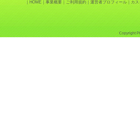
｜
HOME
｜
事業概要
｜
ご利用規約
｜
運営者プロフィール
｜
カス
Copyright
P