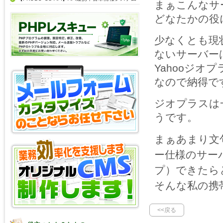
まぁこんなサ
どなたかの役
少なくとも現
ないサーバー
Yahooジ
なので納得で
ジオプラスは
うです。
まぁあまり文
ー仕様のサー
プ）できたら
そんな私の携帯は
<<戻る