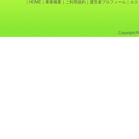
｜
HOME
｜
事業概要
｜
ご利用規約
｜
運営者プロフィール
｜
カス
Copyright
P