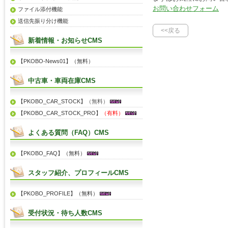
お問い合わせフォーム
ファイル添付機能
送信先振り分け機能
<<戻る
新着情報・お知らせCMS
【PKOBO-News01】（無料）
中古車・車両在庫CMS
【PKOBO_CAR_STOCK】
（無料）
【PKOBO_CAR_STOCK_PRO】
（有料）
よくある質問（FAQ）CMS
【PKOBO_FAQ】（無料）
スタッフ紹介、プロフィールCMS
【PKOBO_PROFILE】（無料）
受付状況・待ち人数CMS