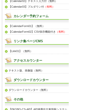
【Calendar02】テキスト入力付（無料）
【Calendar03】プルダウン付
（有料）
カレンダー予約フォーム
【CalendarForm01】（無料）
【CalendarForm02】CSV保存機能付き
（有料）
リンク集ページCMS
【Link01】（無料）
アクセスカウンター
テキスト版、画像版（無料）
ダウンロードカウンター
ダウンロードカウンター（無料）
その他
【PKOBO-CS-API】API連携中古車情報システム