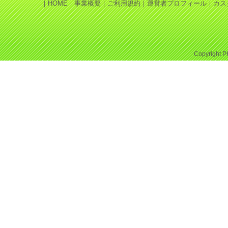
｜
HOME
｜
事業概要
｜
ご利用規約
｜
運営者プロフィール
｜
カス
Copyright
P