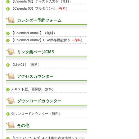
【Calendar02】テキスト入力付（無料）
【Calendar03】プルダウン付
（有料）
カレンダー予約フォーム
【CalendarForm01】（無料）
【CalendarForm02】CSV保存機能付き
（有料）
リンク集ページCMS
【Link01】（無料）
アクセスカウンター
テキスト版、画像版（無料）
ダウンロードカウンター
ダウンロードカウンター（無料）
その他
【PKOBO-CS-API】API連携中古車情報システム