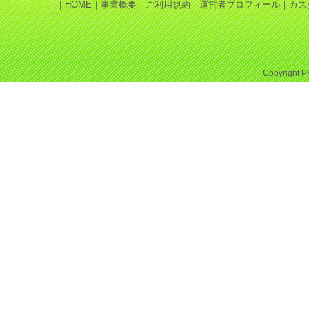
｜
HOME
｜
事業概要
｜
ご利用規約
｜
運営者プロフィール
｜
カス
Copyright
P