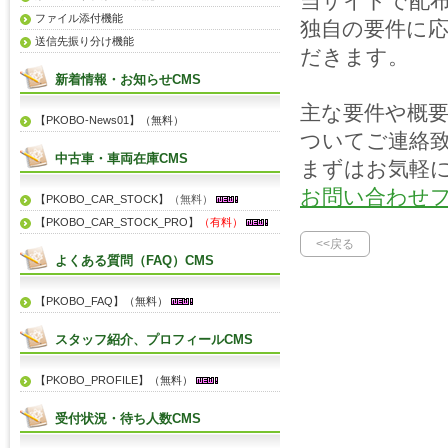
当サイトで配
ファイル添付機能
独自の要件に
送信先振り分け機能
だきます。
新着情報・お知らせCMS
主な要件や概
【PKOBO-News01】（無料）
ついてご連絡
中古車・車両在庫CMS
まずはお気軽
お問い合わせ
【PKOBO_CAR_STOCK】
（無料）
【PKOBO_CAR_STOCK_PRO】
（有料）
<<戻る
よくある質問（FAQ）CMS
【PKOBO_FAQ】（無料）
スタッフ紹介、プロフィールCMS
【PKOBO_PROFILE】（無料）
受付状況・待ち人数CMS