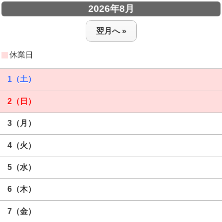
2026年8月
翌月へ »
休業日
1（土）
2（日）
3（月）
4（火）
5（水）
6（木）
7（金）